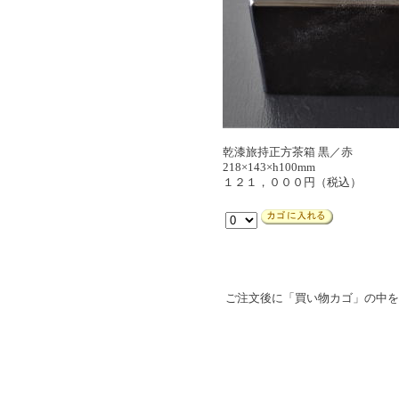
乾漆旅持正方茶箱 黒／赤
218×143×h100mm
１２１，０００円（税込）
ご注文後に「買い物カゴ」の中を