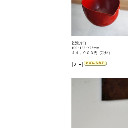
乾漆片口
100×123×h75mm
４４，０００円（税込）