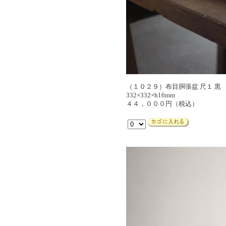
（１０２９）布目胴張盆 尺１ 黒
332×332×h16mm
４４，０００円（税込）